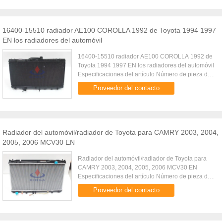
16400-15510 radiador AE100 COROLLA 1992 de Toyota 1994 1997
EN los radiadores del automóvil
16400-15510 radiador AE100 COROLLA 1992 de
Toyota 1994 1997 EN los radiadores del automóvil
Especificaciones del artículo Número de pieza de
fabricante KJ-12151 DPI 1409 Refrigerador de
Proveedor del contacto
aceite Φ19*225 Transmisi...
Radiador del automóvil/radiador de Toyota para CAMRY 2003, 2004,
2005, 2006 MCV30 EN
Radiador del automóvil/radiador de Toyota para
CAMRY 2003, 2004, 2005, 2006 MCV30 EN
Especificaciones del artículo Número de pieza de
fabricante KJ-12039 OEM 16400-20260 16400-
Proveedor del contacto
20270 16400-20320 16400-0A240 Tipo ...