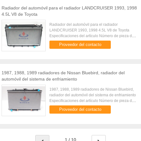
Radiador del automóvil para el radiador LANDCRUISER 1993, 1998
4.5L V8 de Toyota
Radiador del automóvil para el radiador
LANDCRUISER 1993, 1998 4.5L V8 de Toyota
Especificaciones del artículo Número de pieza de
fabricante KJ-12262 Tamaño del cartón 825 * 145
Proveedor del contacto
* 580 milímetros Tipo del coche ...
1987, 1988, 1989 radiadores de Nissan Bluebird, radiador del
automóvil del sistema de enfriamiento
1987, 1988, 1989 radiadores de Nissan Bluebird,
radiador del automóvil del sistema de enfriamiento
Especificaciones del artículo Número de pieza de
fabricante KJ-15003 OEM 21460-51E00/21460-
Proveedor del contacto
55C01/21460-57E00 ...
1 / 10