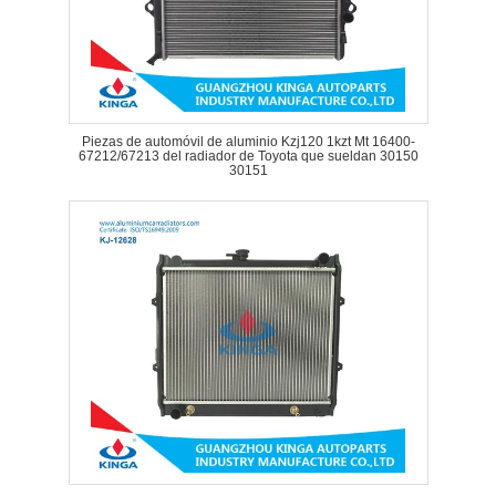
Piezas de automóvil de aluminio Kzj120 1kzt Mt 16400-
67212/67213 del radiador de Toyota que sueldan 30150
30151