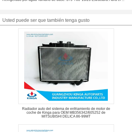
Usted puede ser que también tenga gusto
Radiador auto del sistema de enfriamiento de motor de
coche de Kinga para OEM MB356342/605252 de
MITSUBISHI DELICA 86-99MT