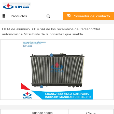
Productos
Proveedor del contacto
OEM de aluminio 3014744 de los recambios del radiador/del
automóvil de Mitsubishi de la brillantez que suelda
Lugar de origen
China