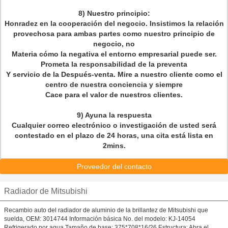
8) Nuestro principio:
Honradez en la cooperación del negocio. Insistimos la relación
provechosa para ambas partes como nuestro principio de
negocio, no
Materia cómo la negativa el entorno empresarial puede ser.
Prometa la responsabilidad de la preventa
Y servicio de la Después-venta. Mire a nuestro cliente como el
centro de nuestra conciencia y siempre
Cace para el valor de nuestros clientes.
9) Ayuna la respuesta
Cualquier correo electrónico o investigación de usted será
contestado en el plazo de 24 horas, una cita está lista en
2mins.
Proveedor del contacto
Radiador de Mitsubishi
Recambio auto del radiador de aluminio de la brillantez de Mitsubishi que
suelda, OEM: 3014744 Información básica No. del modelo: KJ-14054
Refrigerado por agua Tamaño de base: 375*708*16/26 Estructura: Abra el ...