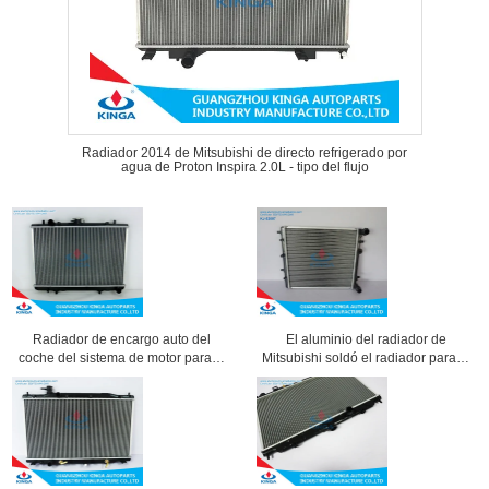
Radiador 2014 de Mitsubishi de directo refrigerado por
agua de Proton Inspira 2.0L - tipo del flujo
Radiador de encargo auto del
El aluminio del radiador de
coche del sistema de motor para la
Mitsubishi soldó el radiador para el
recogida L200 con base soldada
tanque plástico del golf 97/Fabia
aluminio
99 PA66 + GF30