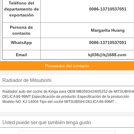
Teléfono del
departamento de
0086-13710537051
exportación
Persona de
Margarita Huang
contacto
WhatsApp
0086-13710537051
Email
kj036@kj1688.com
Proveedor del contacto
Radiador de Mitsubishi
Radiador auto del coche de Kinga para OEM MB356342/605252 de MITSUBISHI
DELICA 86-99MT Especificación de producto: Especificación de la producción
Modelo NO. KJ-14004 Tipo del coche MITSUBISHI DELICA 86-99MT ...
Usted puede ser que también tenga gusto