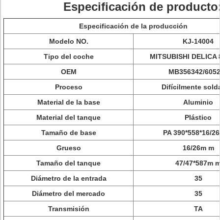
Especificación de producto
Especificación de la producción
Modelo NO.
KJ-14004
Tipo del coche
MITSUBISHI DELICA 
OEM
MB356342/605
Proceso
Difícilmente sol
Material de la base
Aluminio
Material del tanque
Plástico
Tamaño de base
PA 390*558*16/2
Grueso
16/26m m
Tamaño del tanque
47/47*587m 
Diámetro de la entrada
35
Diámetro del mercado
35
Transmisión
TA