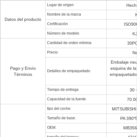
Lugar de origen
Hech
Nombre de la marca
Datos del producto
Certificación
ISO90
Número de modelo
K
Cantidad de orden mínima
30PC
Precio
Ne
Embalaje neut
Pago y Envío
esquina de l
Detalles de empaquetado
Términos
empaquetado 
Tiempo de entrega
30 
Capacidad de la fuente
70.0
tipo del coche:
MITSUBISHI
Tamaño de base:
PA 390*
OEM:
MB356