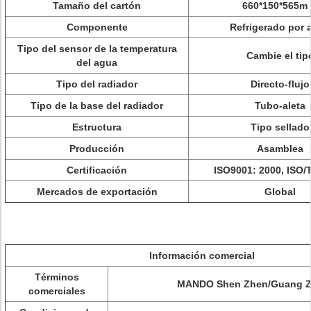
Tamaño del cartón
660*150*565m
Componente
Refrigerado por 
Tipo del sensor de la temperatura
Cambie el tip
del agua
Tipo del radiador
Directo-flujo
Tipo de la base del radiador
Tubo-aleta
Estructura
Tipo sellado
Producción
Asamblea
Certificación
ISO9001: 2000, ISO/
Mercados de exportación
Global
Información comercial
Términos
MANDO Shen Zhen/Guang 
comerciales