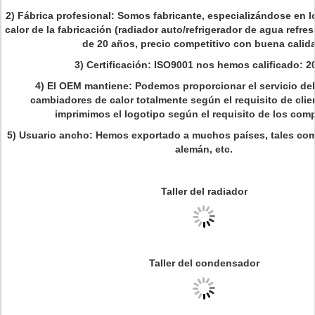
2) Fábrica profesional: Somos fabricante, especializándose en 
calor de la fabricación (radiador auto/refrigerador de agua refre
de 20 años, precio competitivo con buena calid
3) Certificación: ISO9001 nos hemos calificado: 
4) El OEM mantiene: Podemos proporcionar el servicio de
cambiadores de calor totalmente según el requisito de clie
imprimimos el logotipo según el requisito de los com
5) Usuario ancho: Hemos exportado a muchos países, tales como
alemán, etc.
Taller del radiador
Taller del condensador