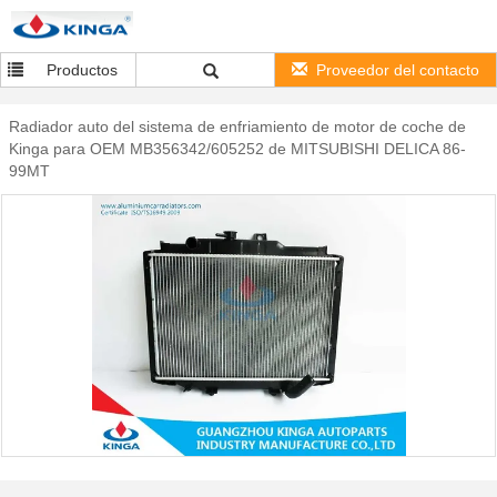
Productos
Proveedor del contacto
Radiador auto del sistema de enfriamiento de motor de coche de
Kinga para OEM MB356342/605252 de MITSUBISHI DELICA 86-
99MT